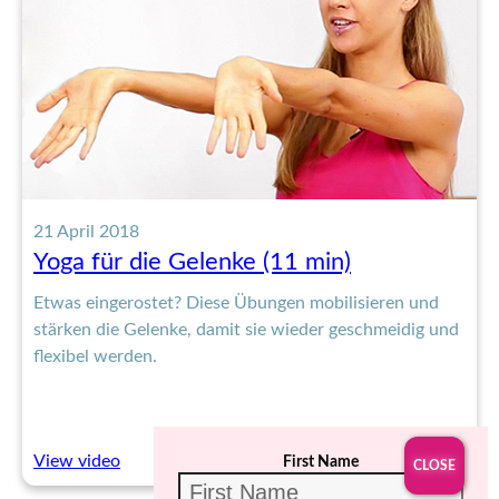
(40
min)
21 April 2018
Yoga für die Gelenke (11 min)
Etwas eingerostet? Diese Übungen mobilisieren und
stärken die Gelenke, damit sie wieder geschmeidig und
flexibel werden.
:
View video
First Name
Yoga