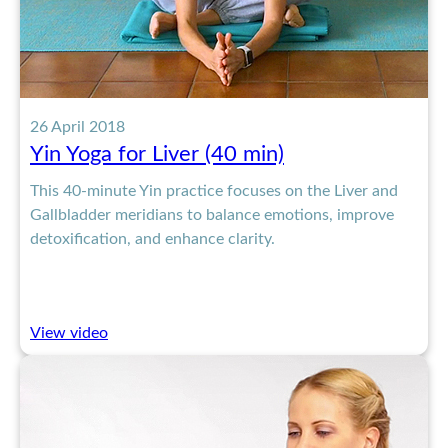
26 April 2018
Yin Yoga for Liver (40 min)
This 40-minute Yin practice focuses on the Liver and
Gallbladder meridians to balance emotions, improve
detoxification, and enhance clarity.
:
View video
Yin
Yoga
for
Liver