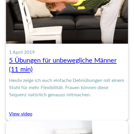
1 April 2019
5 Übungen für unbewegliche Männer
(11 min)
Heute zeige ich euch einfache Dehnübungen mit einem
Stuhl für mehr Flexibilität. Frauen können diese
Sequenz natürlich genauso mitmachen.
:
View video
5
Übungen