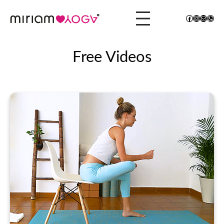
Facebook
Instagram
Mail
What
Free Videos