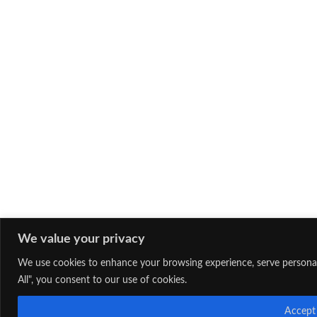
We value your privacy
We use cookies to enhance your browsing experience, serve personaliz
All", you consent to our use of cookies.
Accept 