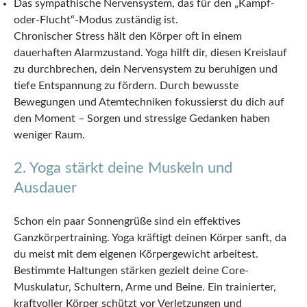
Das sympathische Nervensystem, das für den „Kampf-
oder-Flucht“-Modus zuständig ist.
Chronischer Stress hält den Körper oft in einem
dauerhaften Alarmzustand. Yoga hilft dir, diesen Kreislauf
zu durchbrechen, dein Nervensystem zu beruhigen und
tiefe Entspannung zu fördern. Durch bewusste
Bewegungen und Atemtechniken fokussierst du dich auf
den Moment – Sorgen und stressige Gedanken haben
weniger Raum.
2. Yoga stärkt deine Muskeln und
Ausdauer
Schon ein paar Sonnengrüße sind ein effektives
Ganzkörpertraining. Yoga kräftigt deinen Körper sanft, da
du meist mit dem eigenen Körpergewicht arbeitest.
Bestimmte Haltungen stärken gezielt deine Core-
Muskulatur, Schultern, Arme und Beine. Ein trainierter,
kraftvoller Körper schützt vor Verletzungen und