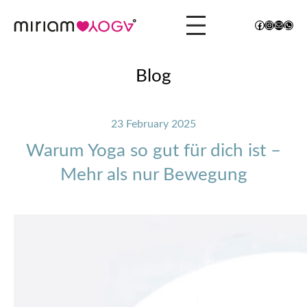
Facebook
Instagram
Mail
What
Blog
23 February 2025
Warum Yoga so gut für dich ist –
Mehr als nur Bewegung