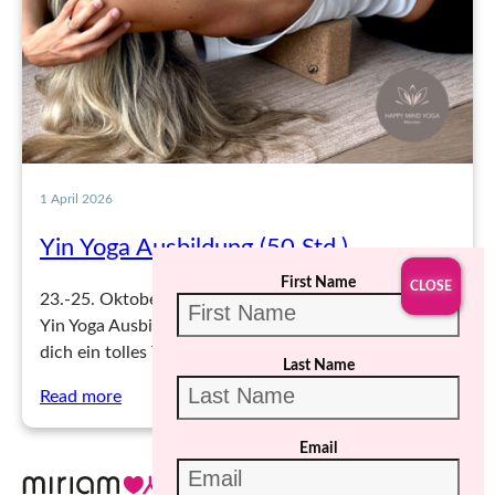
1 April 2026
Yin Yoga Ausbildung (50 Std.)
First Name
23.-25. Oktober & 27.-29. November 2026. Bei der
Yin Yoga Ausbildung von Happy Mind Yoga erwartet
dich ein tolles Team…
Last Name
Read more
Email