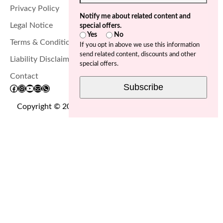
Privacy Policy
Notify me about related content and
Legal Notice
special offers.
Yes
No
Terms & Conditions
If you opt in above we use this information
send related content, discounts and other
Liability Disclaimer
special offers.
Contact
Subscribe
Facebook
Instagram
YouTube
Mail
WhatsApp
Copyright © 2025. Miriam Mascall. All rights reserved.